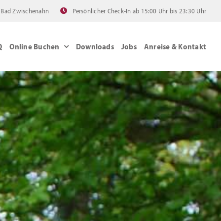
60 Bad Zwischenahn
Persönlicher Check-In ab 15:00 Uhr bis 23:30 Uhr
Q
Online Buchen
Downloads
Jobs
Anreise & Kontakt