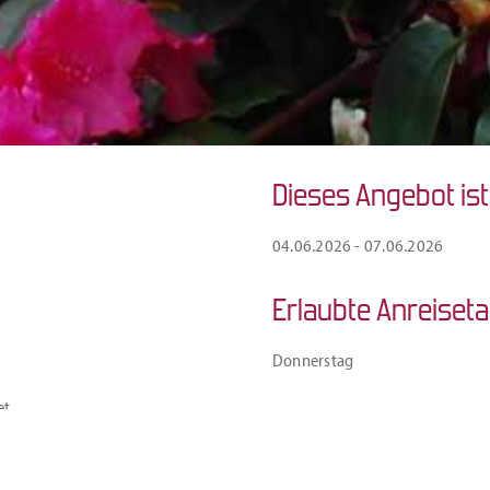
Dieses Angebot is
04.06.2026 - 07.06.2026
Erlaubte Anreiseta
Donnerstag
et
 an der Hotelbar
urant