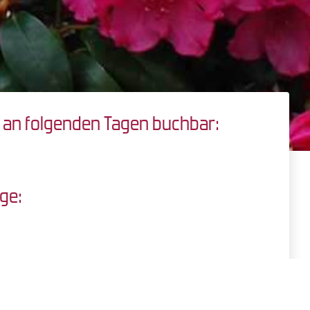
t an folgenden Tagen buchbar:
ge: