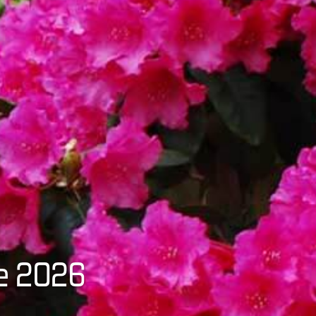
te 2026