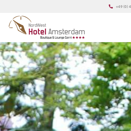
Zum
+49 (0) 
Inhalt
springen