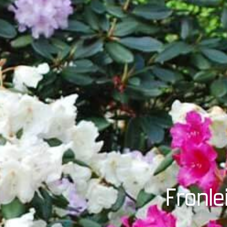
Fronle