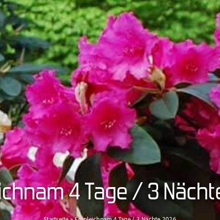
ichnam 4 Tage / 3 Näch
Startseite
»
Fronleichnam 4 Tage / 3 Nächte 2026