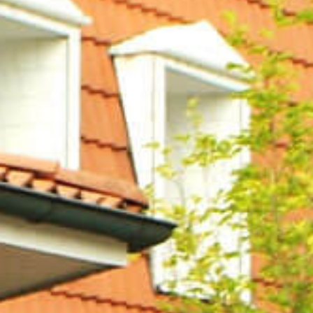
Jobs
Anreise & Kontakt
EN