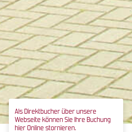
Als Direktbucher über unsere
Webseite können Sie Ihre Buchung
hier Online stornieren.