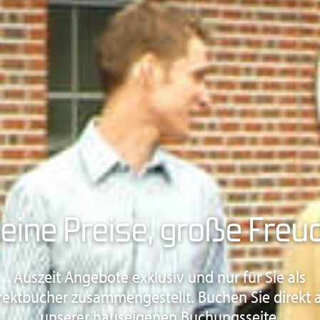
leine Preise, große Freu
Auszeit Angebote exklusiv und nur für Sie als
rektbucher zusammengestellt. Buchen Sie direkt 
unserer hauseigenen Buchungsseite.