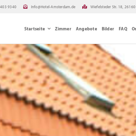
4403 9340
Info@Hotel-Amsterdam.de
Wiefelsteder Str. 18, 261
Startseite
Zimmer
Angebote
Bilder
FAQ
O