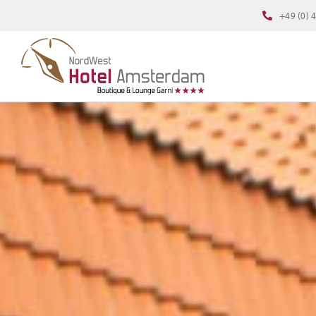
Zum
+49 (0) 
Inhalt
springen