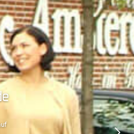
de
auf