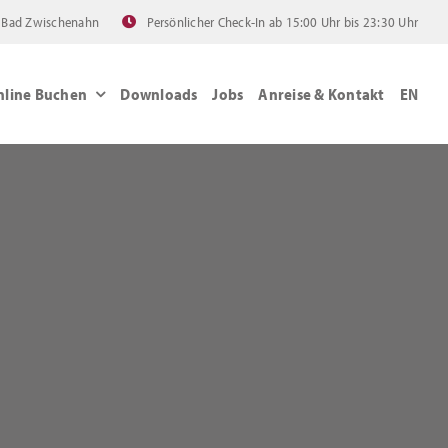
60 Bad Zwischenahn
Persönlicher Check-In ab 15:00 Uhr bis 23:30 Uhr
nline Buchen
Downloads
Jobs
Anreise & Kontakt
EN