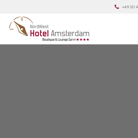
Zum
+49 (0) 
Inhalt
springen