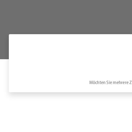
Möchten Sie mehrere Zi
Am Abreisetag stehen Ihnen die Zimmer bis 11 Uhr zur Verfügung. 