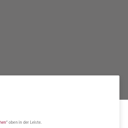
chen
“ oben in der Leiste.