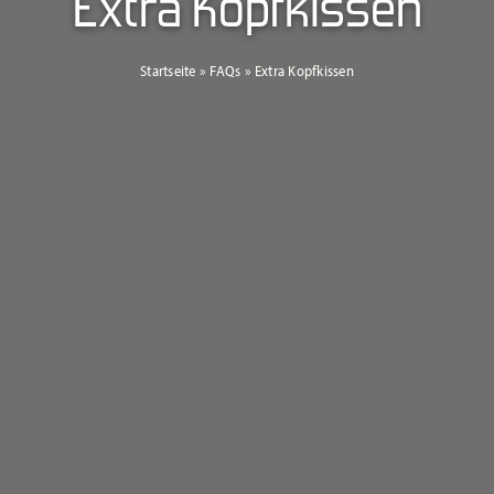
Extra Kopfkissen
Startseite
»
FAQs
»
Extra Kopfkissen