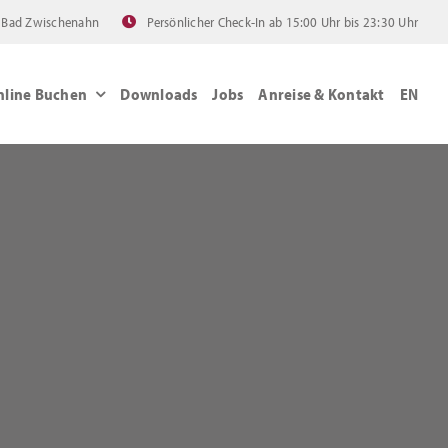
60 Bad Zwischenahn
Persönlicher Check-In ab 15:00 Uhr bis 23:30 Uhr
nline Buchen
Downloads
Jobs
Anreise & Kontakt
EN