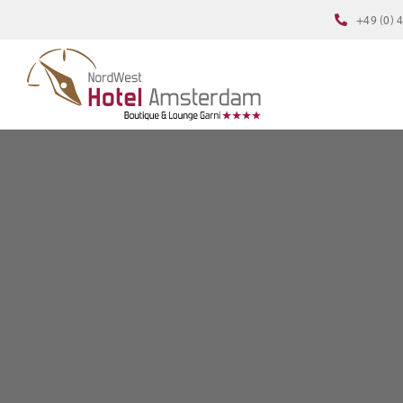
Zum
+49 (0) 
Inhalt
springen